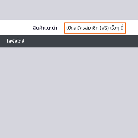
สินค้าแนะนำ
เปิดสมัครสมาชิก (ฟรี) เร็วๆ นี้
ไลฟ์สไตล์