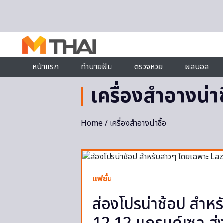
Skip to content
หน้าแรก
ทำนายฝัน
ตรวจหวย
ผลบอล
เครื่องสำอางน่าซ
Home
/ เครื่องสำอางน่าซื้อ
แฟชั่น
ส่องโปรน่าช้อป สำห