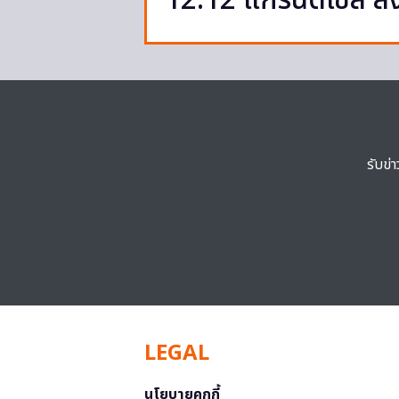
12.12 แกรนด์เซล ส่ง
รับข่
LEGAL
นโยบายคุกกี้