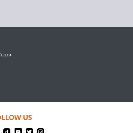
ริมดวง
OLLOW US