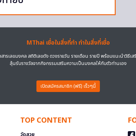
ท้ายปี
MThai เชื่อในสิ่งที่ทำ ทำในสิ่งที่เชื่อ
าวสารเลขมงคล สถิติเลขดัง ดวงรายวัน รายเดือน รายปี พร้อมแนะนำวิธีเส
ลุ้นรับรางวัลจากกิจกรรมเสริมความเป็นมงคลให้กับตัวท่านเอง
เปิดสมัครสมาชิก (ฟรี) เร็วๆนี้
TOP CONTENT
F
วัดสวย