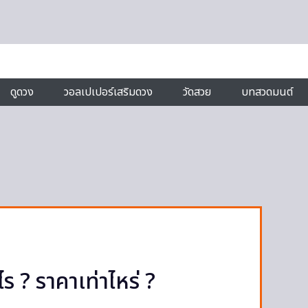
ดูดวง
วอลเปเปอร์เสริมดวง
วัดสวย
บทสวดมนต์
ะไร ? ราคาเท่าไหร่ ?