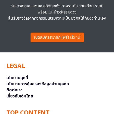
รับข่าวสารเลขมงคล สถิติเลขดัง ดวงรายวัน รายเดือน รายปี
พร้อมแนะนำวิธีเสริมดวง
ลุ้นรับรางวัลจากกิจกรรมเสริมความเป็นมงคลให้กับตัวท่านเอง
เปิดสมัครสมาชิก (ฟรี) เร็วๆนี้
LEGAL
นโยบายคุกกี้
นโยบายการคุ้มครองข้อมูลส่วนบุคคล
ติดต่อเรา
เกี่ยวกับเอ็มไทย
TOP CONTENT