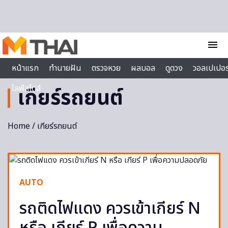
Skip to content
menu
หน้าแรก
ทำนายฝัน
ตรวจหวย
ผลบอล
ดูดวง
วอลเปเปอร
ไลฟ์สไตล์
เกียร์รถยนต์
Home
/ เกียร์รถยนต์
AUTO
รถติดไฟแดง ควรเข้าเกียร์ N