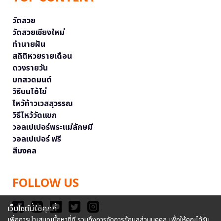
วัดสวย
วัดสวยเชียงใหม่
ทำนายฝัน
สถิติหวยรายเดือน
ดวงรายวัน
บทสวดมนต์
วิธีบนไอ้ไข่
ไหว้ท้าวเวสสุวรรณ
วิธีไหว้วัดแขก
วอลเปเปอร์พระแม่ลักษมี
วอลเปเปอร์ ฟรี
สีมงคล
FOLLOW US
เว็บไซต์นี้ใช้คุกกี้
เพื่อการนำเสนอเนื้อหาที่ดี รวมถึงการจัดการข้อมูลส่วนบุคคล เพื่อให้คุณได้รับ