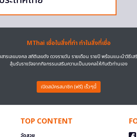
ในประเทศไทย
MThai เชื่อในสิ่งที่ทำ ทำในสิ่งที่เชื่อ
าวสารเลขมงคล สถิติเลขดัง ดวงรายวัน รายเดือน รายปี พร้อมแนะนำวิธีเส
ลุ้นรับรางวัลจากกิจกรรมเสริมความเป็นมงคลให้กับตัวท่านเอง
เปิดสมัครสมาชิก (ฟรี) เร็วๆนี้
TOP CONTENT
F
วัดสวย