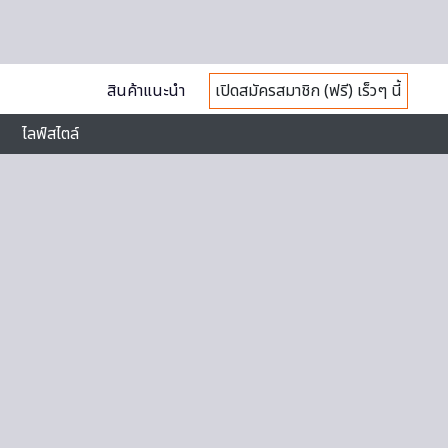
สินค้าแนะนำ
เปิดสมัครสมาชิก (ฟรี) เร็วๆ นี้
ไลฟ์สไตล์