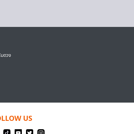
ริมดวง
OLLOW US