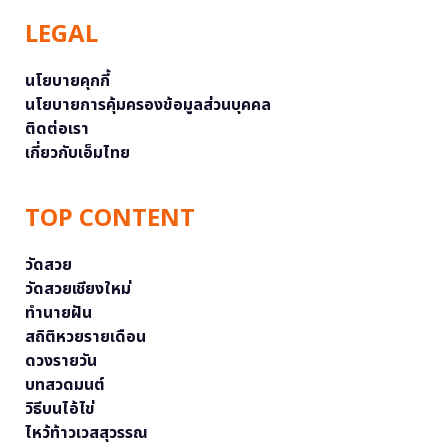
LEGAL
นโยบายคุกกี้
นโยบายการคุ้มครองข้อมูลส่วนบุคคล
ติดต่อเรา
เกี่ยวกับเอ็มไทย
TOP CONTENT
วัดสวย
วัดสวยเชียงใหม่
ทำนายฝัน
สถิติหวยรายเดือน
ดวงรายวัน
บทสวดมนต์
วิธีบนไอ้ไข่
ไหว้ท้าวเวสสุวรรณ