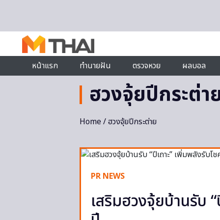
Skip to content
หน้าแรก
ทำนายฝัน
ตรวจหวย
ผลบอล
ฮวงจุ้ยปีกระต่า
Home
/ ฮวงจุ้ยปีกระต่าย
PR NEWS
เสริมฮวงจุ้ยบ้านรับ 