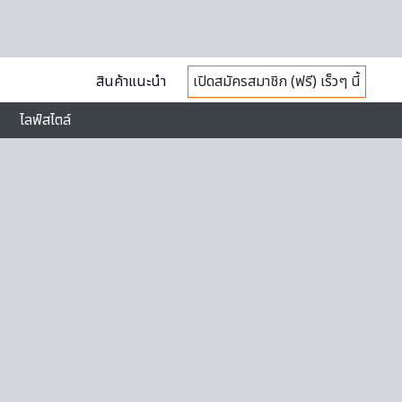
สินค้าแนะนำ
เปิดสมัครสมาชิก (ฟรี) เร็วๆ นี้
ไลฟ์สไตล์