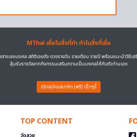
MThai เชื่อในสิ่งที่ทำ ทำในสิ่งที่เชื่อ
าวสารเลขมงคล สถิติเลขดัง ดวงรายวัน รายเดือน รายปี พร้อมแนะนำวิธีเส
ลุ้นรับรางวัลจากกิจกรรมเสริมความเป็นมงคลให้กับตัวท่านเอง
เปิดสมัครสมาชิก (ฟรี) เร็วๆนี้
TOP CONTENT
F
วัดสวย