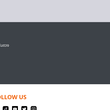
ริมดวง
OLLOW US