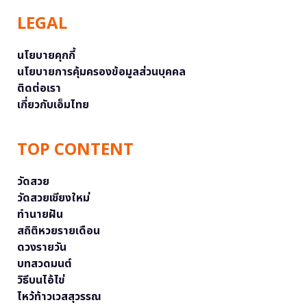
LEGAL
นโยบายคุกกี้
นโยบายการคุ้มครองข้อมูลส่วนบุคคล
ติดต่อเรา
เกี่ยวกับเอ็มไทย
TOP CONTENT
วัดสวย
วัดสวยเชียงใหม่
ทำนายฝัน
สถิติหวยรายเดือน
ดวงรายวัน
บทสวดมนต์
วิธีบนไอ้ไข่
ไหว้ท้าวเวสสุวรรณ