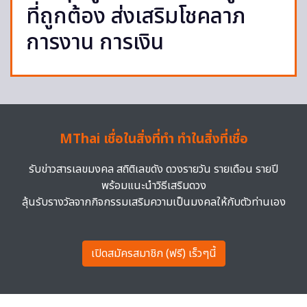
ที่ถูกต้อง ส่งเสริมโชคลาภ
การงาน การเงิน
MThai เชื่อในสิ่งที่ทำ ทำในสิ่งที่เชื่อ
รับข่าวสารเลขมงคล สถิติเลขดัง ดวงรายวัน รายเดือน รายปี
พร้อมแนะนำวิธีเสริมดวง
ลุ้นรับรางวัลจากกิจกรรมเสริมความเป็นมงคลให้กับตัวท่านเอง
เปิดสมัครสมาชิก (ฟรี) เร็วๆนี้