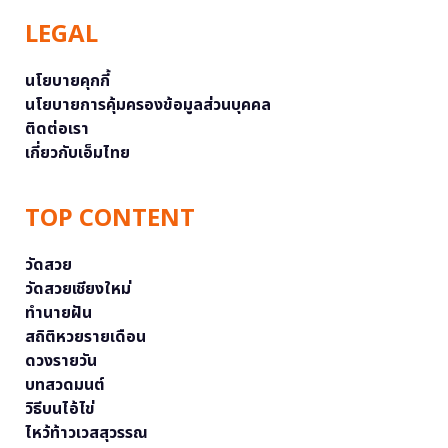
LEGAL
นโยบายคุกกี้
นโยบายการคุ้มครองข้อมูลส่วนบุคคล
ติดต่อเรา
เกี่ยวกับเอ็มไทย
TOP CONTENT
วัดสวย
วัดสวยเชียงใหม่
ทำนายฝัน
สถิติหวยรายเดือน
ดวงรายวัน
บทสวดมนต์
วิธีบนไอ้ไข่
ไหว้ท้าวเวสสุวรรณ