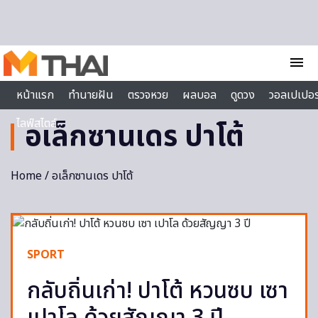
Skip to content
menu
หน้าแรก
ทำนายฝัน
ตรวจหวย
ผลบอล
ดูดวง
วอลเปเปอร
ไลฟ์สไตล์
อเล็กซานเดร ปาโต้
Home
/ อเล็กซานเดร ปาโต้
SPORT
กลับถิ่นเก่า! ปาโต้ หวนซบ เซา