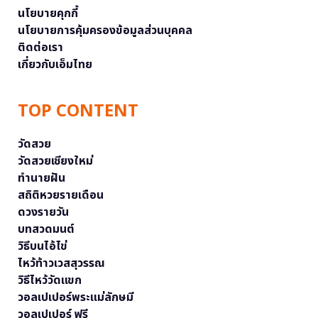
นโยบายคุกกี้
นโยบายการคุ้มครองข้อมูลส่วนบุคคล
ติดต่อเรา
เกี่ยวกับเอ็มไทย
TOP CONTENT
วัดสวย
วัดสวยเชียงใหม่
ทำนายฝัน
สถิติหวยรายเดือน
ดวงรายวัน
บทสวดมนต์
วิธีบนไอ้ไข่
ไหว้ท้าวเวสสุวรรณ
วิธีไหว้วัดแขก
วอลเปเปอร์พระแม่ลักษมี
วอลเปเปอร์ ฟรี