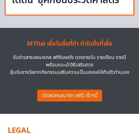
ใต้ดิน’ ยุคก่อนประวัติศาสตร์
MThai เชื่อในสิ่งที่ทำ ทำในสิ่งที่เชื่อ
รับข่าวสารเลขมงคล สถิติเลขดัง ดวงรายวัน รายเดือน รายปี
พร้อมแนะนำวิธีเสริมดวง
ลุ้นรับรางวัลจากกิจกรรมเสริมความเป็นมงคลให้กับตัวท่านเอง
เปิดสมัครสมาชิก (ฟรี) เร็วๆนี้
LEGAL