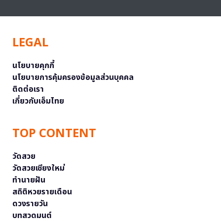
LEGAL
นโยบายคุกกี้
นโยบายการคุ้มครองข้อมูลส่วนบุคคล
ติดต่อเรา
เกี่ยวกับเอ็มไทย
TOP CONTENT
วัดสวย
วัดสวยเชียงใหม่
ทำนายฝัน
สถิติหวยรายเดือน
ดวงรายวัน
บทสวดมนต์