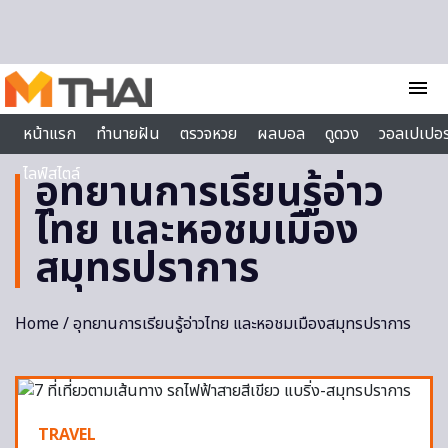
Skip to content
menu
หน้าแรก
ทำนายฝัน
ตรวจหวย
ผลบอล
ดูดวง
วอลเปเปอร
ไลฟ์สไตล์
อุทยานการเรียนรู้อ่าว
ไทย และหอชมเมือง
สมุทรปราการ
Home
/ อุทยานการเรียนรู้อ่าวไทย และหอชมเมืองสมุทรปราการ
TRAVEL