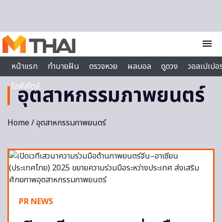
Skip to content
menu
หน้าแรก
ทำนายฝัน
ตรวจหวย
ผลบอล
ดูดวง
วอลเปเปอร
ไลฟ์สไตล์
อุตสาหกรรมภาพยนตร์
Home
/ อุตสาหกรรมภาพยนตร์
PR NEWS