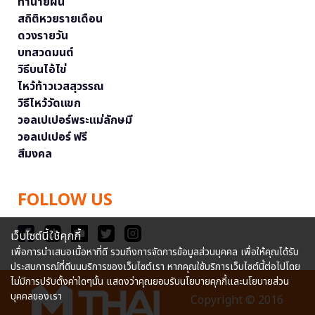
ทำนายฝัน
สถิติหวยรายเดือน
ดวงรายวัน
บทสวดมนต์
วิธีบนไอ้ไข่
ไหว้ท้าวเวสสุวรรณ
วิธีไหว้วัดแขก
วอลเปเปอร์พระแม่ลักษมี
วอลเปเปอร์ ฟรี
สีมงคล
FOLLOW US
เว็บไซต์นี้ใช้คุกกี้
เพื่อการนำเสนอเนื้อหาที่ดี รวมถึงการจัดการข้อมูลส่วนบุคคล เพื่อให้คุณได้รับ
ประสบการณ์ที่ดีบนบริการของเว็บไซต์เรา หากคุณใช้บริการเว็บไซต์นี้ต่อไปโดย
ไม่มีการปรับตั้งค่าใดๆนั้น แสดงว่าคุณยอมรับนโยบายคุกกี้และนโยบายส่วน
บุคคลของเรา
Copyright © 2016