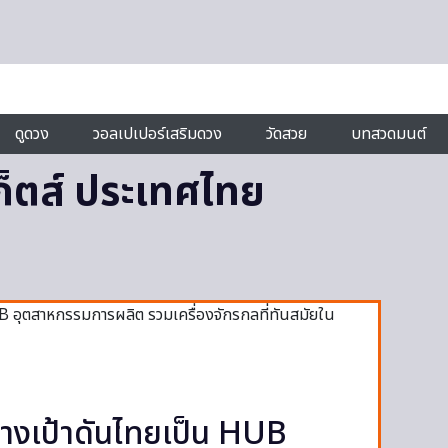
ดูดวง
วอลเปเปอร์เสริมดวง
วัดสวย
บทสวดมนต์
ก็ตส์ ประเทศไทย
างเป้าดันไทยเป็น HUB