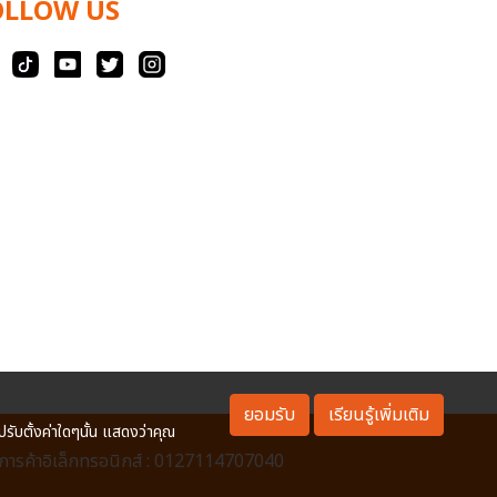
OLLOW US
ยอมรับ
เรียนรู้เพิ่มเติม
ปรับตั้งค่าใดๆนั้น แสดงว่าคุณ
ารค้าอิเล็กทรอนิกส์ : 0127114707040