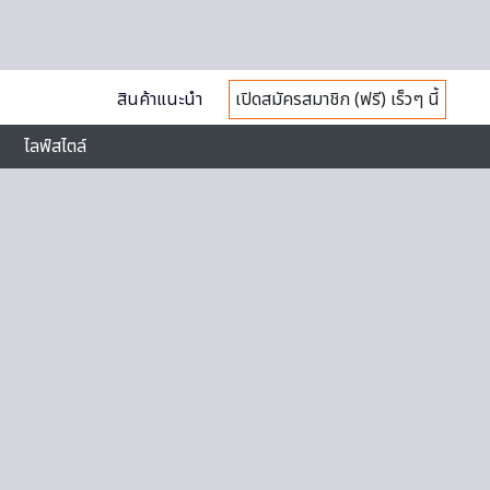
สินค้าแนะนำ
เปิดสมัครสมาชิก (ฟรี) เร็วๆ นี้
ไลฟ์สไตล์