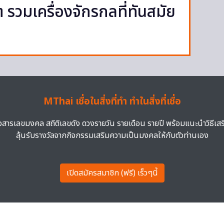
รวมเครื่องจักรกลที่ทันสมัย
MThai เชื่อในสิ่งที่ทำ ทำในสิ่งที่เชื่อ
าวสารเลขมงคล สถิติเลขดัง ดวงรายวัน รายเดือน รายปี พร้อมแนะนำวิธีเส
ลุ้นรับรางวัลจากกิจกรรมเสริมความเป็นมงคลให้กับตัวท่านเอง
เปิดสมัครสมาชิก (ฟรี) เร็วๆนี้