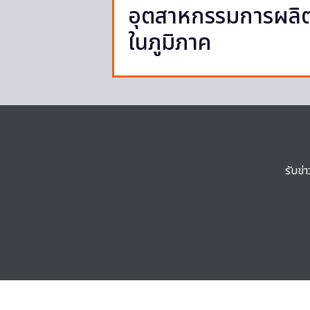
อุตสาหกรรมการผลิต 
ในภูมิภาค
รับข่