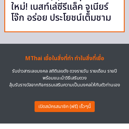
ใหม่! เนสท์เล่ซีรีแล็ค จูเนียร์
โจ๊ก อร่อย ประโยชน์เต็มชาม
MThai เชื่อในสิ่งที่ทำ ทำในสิ่งที่เชื่อ
รับข่าวสารเลขมงคล สถิติเลขดัง ดวงรายวัน รายเดือน รายปี
พร้อมแนะนำวิธีเสริมดวง
ลุ้นรับรางวัลจากกิจกรรมเสริมความเป็นมงคลให้กับตัวท่านเอง
เปิดสมัครสมาชิก (ฟรี) เร็วๆนี้