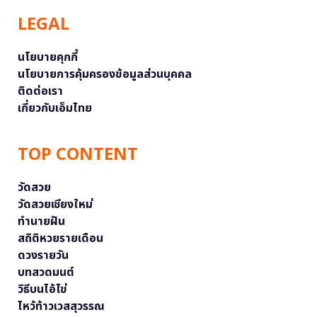
LEGAL
นโยบายคุกกี้
นโยบายการคุ้มครองข้อมูลส่วนบุคคล
ติดต่อเรา
เกี่ยวกับเอ็มไทย
TOP CONTENT
วัดสวย
วัดสวยเชียงใหม่
ทำนายฝัน
สถิติหวยรายเดือน
ดวงรายวัน
บทสวดมนต์
วิธีบนไอ้ไข่
ไหว้ท้าวเวสสุวรรณ