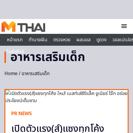
Skip to content
menu
หน้าแรก
ทำนายฝัน
ตรวจหวย
ผลบอล
ดูดวง
วอลเปเปอร
ไลฟ์สไตล์
อาหารเสริมเด็ก
Home
/ อาหารเสริมเด็ก
PR NEWS
เปิดตัวแรง(ส์)แซงทุกโค้ง