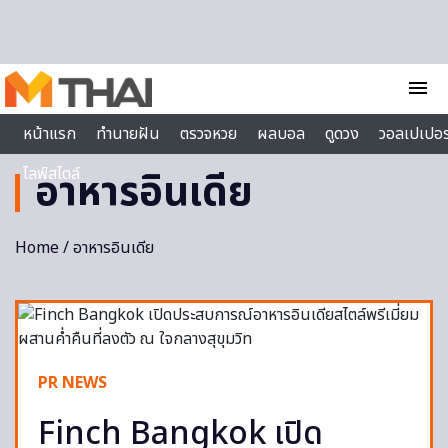
Skip to content
menu
หน้าแรก
ทำนายฝัน
ตรวจหวย
ผลบอล
ดูดวง
วอลเปเปอร
ไลฟ์สไตล์
อาหารอินเดีย
Home
/ อาหารอินเดีย
PR NEWS
Finch Bangkok เปิด