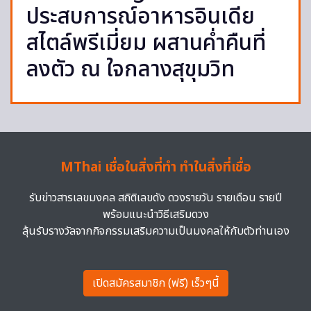
ประสบการณ์อาหารอินเดีย
สไตล์พรีเมี่ยม ผสานค่ำคืนที่
ลงตัว ณ ใจกลางสุขุมวิท
MThai เชื่อในสิ่งที่ทำ ทำในสิ่งที่เชื่อ
รับข่าวสารเลขมงคล สถิติเลขดัง ดวงรายวัน รายเดือน รายปี
พร้อมแนะนำวิธีเสริมดวง
ลุ้นรับรางวัลจากกิจกรรมเสริมความเป็นมงคลให้กับตัวท่านเอง
เปิดสมัครสมาชิก (ฟรี) เร็วๆนี้