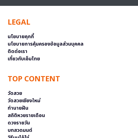
LEGAL
นโยบายคุกกี้
นโยบายการคุ้มครองข้อมูลส่วนบุคคล
ติดต่อเรา
เกี่ยวกับเอ็มไทย
TOP CONTENT
วัดสวย
วัดสวยเชียงใหม่
ทำนายฝัน
สถิติหวยรายเดือน
ดวงรายวัน
บทสวดมนต์
วิธีบนไอ้ไข่