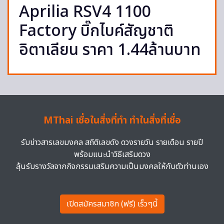
Aprilia RSV4 1100
Factory บิ๊กไบค์สัญชาติ
อิตาเลียน ราคา 1.44ล้านบาท
MThai เชื่อในสิ่งที่ทำ ทำในสิ่งที่เชื่อ
รับข่าวสารเลขมงคล สถิติเลขดัง ดวงรายวัน รายเดือน รายปี
พร้อมแนะนำวิธีเสริมดวง
ลุ้นรับรางวัลจากกิจกรรมเสริมความเป็นมงคลให้กับตัวท่านเอง
เปิดสมัครสมาชิก (ฟรี) เร็วๆนี้