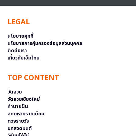
LEGAL
นโยบายคุกกี้
นโยบายการคุ้มครองข้อมูลส่วนบุคคล
ติดต่อเรา
เกี่ยวกับเอ็มไทย
TOP CONTENT
วัดสวย
วัดสวยเชียงใหม่
ทำนายฝัน
สถิติหวยรายเดือน
ดวงรายวัน
บทสวดมนต์
วิธีบนไอ้ไข่