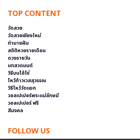
TOP CONTENT
วัดสวย
วัดสวยเชียงใหม่
ทำนายฝัน
สถิติหวยรายเดือน
ดวงรายวัน
บทสวดมนต์
วิธีบนไอ้ไข่
ไหว้ท้าวเวสสุวรรณ
วิธีไหว้วัดแขก
วอลเปเปอร์พระแม่ลักษมี
วอลเปเปอร์ ฟรี
สีมงคล
FOLLOW US