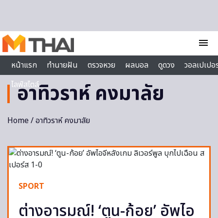
Skip to content
menu
หน้าแรก
ทำนายฝัน
ตรวจหวย
ผลบอล
ดูดวง
วอลเปเปอร
ไลฟ์สไตล์
อาทิวราห์ คงมาลัย
Home
/ อาทิวราห์ คงมาลัย
SPORT
ต่างอารมณ์! ‘ตูน-ก้อย’ อัพไอ