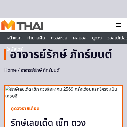
Skip to content
menu
หน้าแรก
ทำนายฝัน
ตรวจหวย
ผลบอล
ดูดวง
วอลเปเปอร
ไลฟ์สไตล์
อาจารย์รักษ์ ภัทร์มนต์
Home
/ อาจารย์รักษ์ ภัทร์มนต์
ดูดวงรายเดือน
รักษ์เลขเด็ด เช็ก ดวง