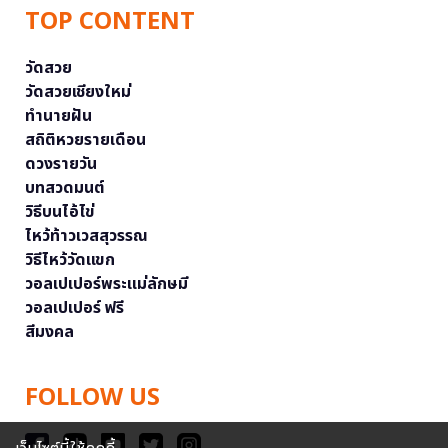
TOP CONTENT
วัดสวย
วัดสวยเชียงใหม่
ทำนายฝัน
สถิติหวยรายเดือน
ดวงรายวัน
บทสวดมนต์
วิธีบนไอ้ไข่
ไหว้ท้าวเวสสุวรรณ
วิธีไหว้วัดแขก
วอลเปเปอร์พระแม่ลักษมี
วอลเปเปอร์ ฟรี
สีมงคล
FOLLOW US