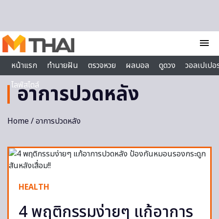
Skip to content
menu
หน้าแรก
ทำนายฝัน
ตรวจหวย
ผลบอล
ดูดวง
วอลเปเปอร
ไลฟ์สไตล์
อาการปวดหลัง
Home
/ อาการปวดหลัง
HEALTH
4 พฤติกรรมง่ายๆ แก้อาการ