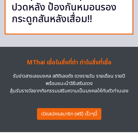
ปวดหลัง ป้องกันหมอนรอง
กระดูกสันหลังเสื่อม!!
MThai เชื่อในสิ่งที่ทำ ทำในสิ่งที่เชื่อ
รับข่าวสารเลขมงคล สถิติเลขดัง ดวงรายวัน รายเดือน รายปี
พร้อมแนะนำวิธีเสริมดวง
ลุ้นรับรางวัลจากกิจกรรมเสริมความเป็นมงคลให้กับตัวท่านเอง
เปิดสมัครสมาชิก (ฟรี) เร็วๆนี้