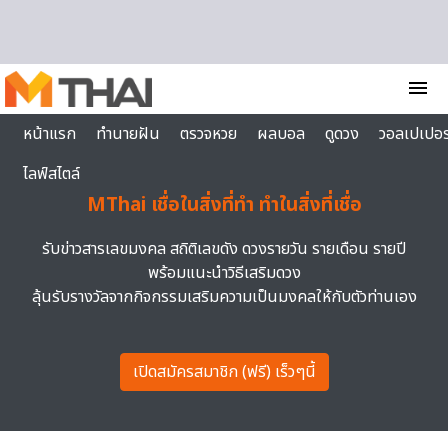
Skip to content
menu
หน้าแรก
ทำนายฝัน
ตรวจหวย
ผลบอล
ดูดวง
วอลเปเปอร
ไลฟ์สไตล์
MThai เชื่อในสิ่งที่ทำ ทำในสิ่งที่เชื่อ
รับข่าวสารเลขมงคล สถิติเลขดัง ดวงรายวัน รายเดือน รายปี
พร้อมแนะนำวิธีเสริมดวง
ลุ้นรับรางวัลจากกิจกรรมเสริมความเป็นมงคลให้กับตัวท่านเอง
เปิดสมัครสมาชิก (ฟรี) เร็วๆนี้