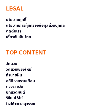
LEGAL
นโยบายคุกกี้
นโยบายการคุ้มครองข้อมูลส่วนบุคคล
ติดต่อเรา
เกี่ยวกับเอ็มไทย
TOP CONTENT
วัดสวย
วัดสวยเชียงใหม่
ทำนายฝัน
สถิติหวยรายเดือน
ดวงรายวัน
บทสวดมนต์
วิธีบนไอ้ไข่
ไหว้ท้าวเวสสุวรรณ