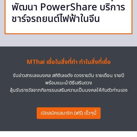
พัฒนา PowerShare บริการ
ชาร์จรถยนต์ไฟฟ้าในจีน
MThai เชื่อในสิ่งที่ทำ ทำในสิ่งที่เชื่อ
รับข่าวสารเลขมงคล สถิติเลขดัง ดวงรายวัน รายเดือน รายปี
พร้อมแนะนำวิธีเสริมดวง
ลุ้นรับรางวัลจากกิจกรรมเสริมความเป็นมงคลให้กับตัวท่านเอง
เปิดสมัครสมาชิก (ฟรี) เร็วๆนี้