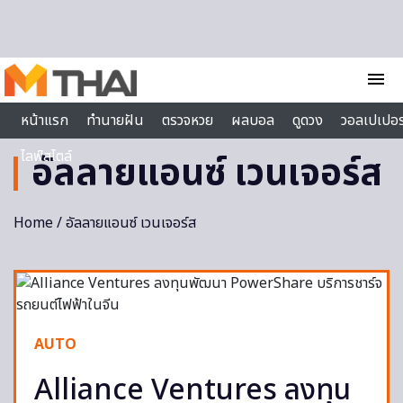
Skip to content
menu
หน้าแรก
ทำนายฝัน
ตรวจหวย
ผลบอล
ดูดวง
วอลเปเปอร
ไลฟ์สไตล์
อัลลายแอนซ์ เวนเจอร์ส
Home
/ อัลลายแอนซ์ เวนเจอร์ส
AUTO
Alliance Ventures ลงทุน