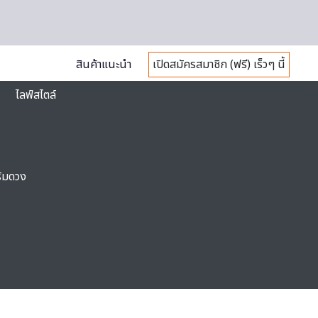
สินค้าแนะนำ
เปิดสมัครสมาชิก (ฟรี) เร็วๆ นี้
ไลฟ์สไตล์
ริมดวง