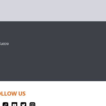
ริมดวง
OLLOW US