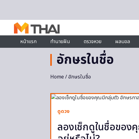
Skip to content
หน้าแรก
ทำนายฝัน
ตรวจหวย
ผลบอล
อักษรในชื่อ
Home
/ อักษรในชื่อ
ดูดวง
ลองเช็กดูในชื่อของค