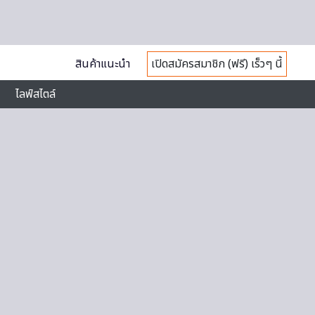
สินค้าแนะนำ
เปิดสมัครสมาชิก (ฟรี) เร็วๆ นี้
ไลฟ์สไตล์