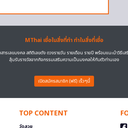
MThai เชื่อในสิ่งที่ทำ ทำในสิ่งที่เชื่อ
าวสารเลขมงคล สถิติเลขดัง ดวงรายวัน รายเดือน รายปี พร้อมแนะนำวิธีเส
ลุ้นรับรางวัลจากกิจกรรมเสริมความเป็นมงคลให้กับตัวท่านเอง
เปิดสมัครสมาชิก (ฟรี) เร็วๆนี้
TOP CONTENT
F
วัดสวย