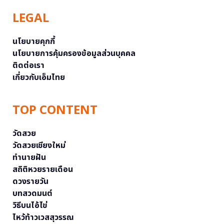
LEGAL
นโยบายคุกกี้
นโยบายการคุ้มครองข้อมูลส่วนบุคคล
ติดต่อเรา
เกี่ยวกับเอ็มไทย
TOP CONTENT
วัดสวย
วัดสวยเชียงใหม่
ทำนายฝัน
สถิติหวยรายเดือน
ดวงรายวัน
บทสวดมนต์
วิธีบนไอ้ไข่
ไหว้ท้าวเวสสุวรรณ