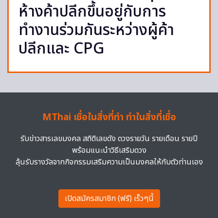
ห้างค้าปลีกขึ้นอยู่กับการ
ทำงานร่วมกันระหว่างผู้ค้า
ปลีกและ CPG
MThai เชื่อในสิ่งที่ทำ ทำในสิ่งที่เชื่อ
รับข่าวสารเลขมงคล สถิติเลขดัง ดวงรายวัน รายเดือน รายปี
พร้อมแนะนำวิธีเสริมดวง
ลุ้นรับรางวัลจากกิจกรรมเสริมความเป็นมงคลให้กับตัวท่านเอง
เปิดสมัครสมาชิก (ฟรี) เร็วๆนี้