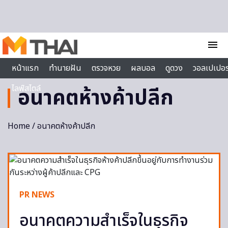
Skip to content
menu
หน้าแรก
ทำนายฝัน
ตรวจหวย
ผลบอล
ดูดวง
วอลเปเปอร
ไลฟ์สไตล์
อนาคตห้างค้าปลีก
Home
/ อนาคตห้างค้าปลีก
PR NEWS
อนาคตความสำเร็จในธุรกิจ