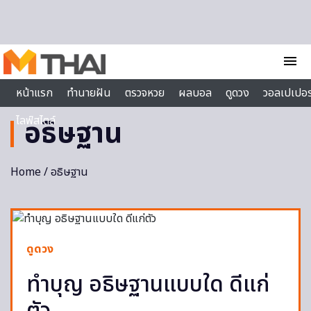
Skip to content
menu
หน้าแรก
ทำนายฝัน
ตรวจหวย
ผลบอล
ดูดวง
วอลเปเปอร
ไลฟ์สไตล์
อธิษฐาน
Home
/ อธิษฐาน
ดูดวง
ทำบุญ อธิษฐานแบบใด ดีแก่