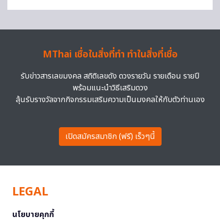
MThai เชื่อในสิ่งที่ทำ ทำในสิ่งที่เชื่อ
รับข่าวสารเลขมงคล สถิติเลขดัง ดวงรายวัน รายเดือน รายปี
พร้อมแนะนำวิธีเสริมดวง
ลุ้นรับรางวัลจากกิจกรรมเสริมความเป็นมงคลให้กับตัวท่านเอง
เปิดสมัครสมาชิก (ฟรี) เร็วๆนี้
LEGAL
นโยบายคุกกี้