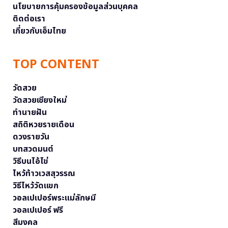
นโยบายการคุ้มครองข้อมูลส่วนบุคคล
ติดต่อเรา
เกี่ยวกับเอ็มไทย
TOP CONTENT
วัดสวย
วัดสวยเชียงใหม่
ทำนายฝัน
สถิติหวยรายเดือน
ดวงรายวัน
บทสวดมนต์
วิธีบนไอ้ไข่
ไหว้ท้าวเวสสุวรรณ
วิธีไหว้วัดแขก
วอลเปเปอร์พระแม่ลักษมี
วอลเปเปอร์ ฟรี
สีมงคล