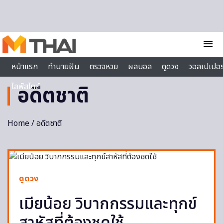
Skip to content
menu
หน้าแรก
ทำนายฝัน
ตรวจหวย
ผลบอล
ดูดวง
วอลเปเปอร
ไลฟ์สไตล์
อดีตชาติ
Home
/ อดีตชาติ
ดูดวง
เมียน้อย วิบากกรรมและทุกข์