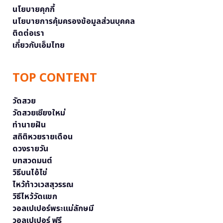
นโยบายคุกกี้
นโยบายการคุ้มครองข้อมูลส่วนบุคคล
ติดต่อเรา
เกี่ยวกับเอ็มไทย
TOP CONTENT
วัดสวย
วัดสวยเชียงใหม่
ทำนายฝัน
สถิติหวยรายเดือน
ดวงรายวัน
บทสวดมนต์
วิธีบนไอ้ไข่
ไหว้ท้าวเวสสุวรรณ
วิธีไหว้วัดแขก
วอลเปเปอร์พระแม่ลักษมี
วอลเปเปอร์ ฟรี