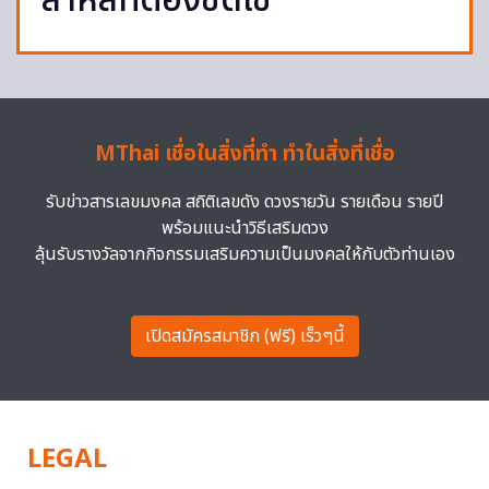
สาหัสที่ต้องชดใช้
MThai เชื่อในสิ่งที่ทำ ทำในสิ่งที่เชื่อ
รับข่าวสารเลขมงคล สถิติเลขดัง ดวงรายวัน รายเดือน รายปี
พร้อมแนะนำวิธีเสริมดวง
ลุ้นรับรางวัลจากกิจกรรมเสริมความเป็นมงคลให้กับตัวท่านเอง
เปิดสมัครสมาชิก (ฟรี) เร็วๆนี้
LEGAL