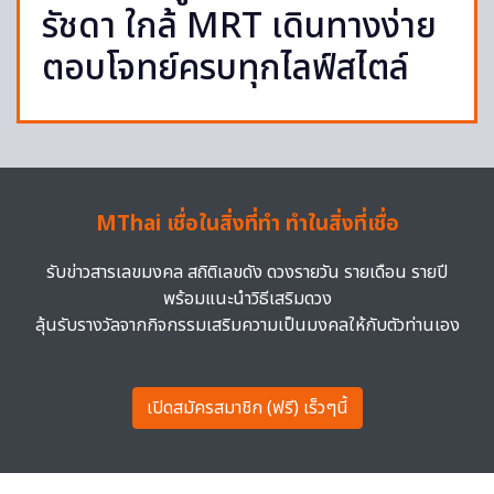
รัชดา ใกล้ MRT เดินทางง่าย
ตอบโจทย์ครบทุกไลฟ์สไตล์
MThai เชื่อในสิ่งที่ทำ ทำในสิ่งที่เชื่อ
รับข่าวสารเลขมงคล สถิติเลขดัง ดวงรายวัน รายเดือน รายปี
พร้อมแนะนำวิธีเสริมดวง
ลุ้นรับรางวัลจากกิจกรรมเสริมความเป็นมงคลให้กับตัวท่านเอง
เปิดสมัครสมาชิก (ฟรี) เร็วๆนี้