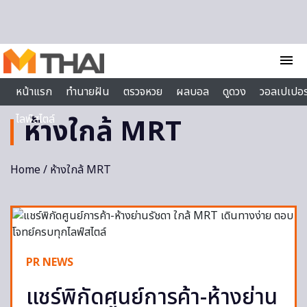
Skip to content
menu
หน้าแรก
ทำนายฝัน
ตรวจหวย
ผลบอล
ดูดวง
วอลเปเปอร
ไลฟ์สไตล์
ห้างใกล้ MRT
Home
/ ห้างใกล้ MRT
PR NEWS
แชร์พิกัดศูนย์การค้า-ห้างย่าน