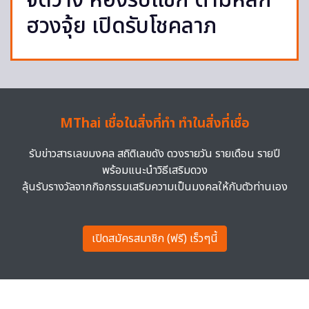
จัดวาง ห้องรับแขก ตามหลัก
ฮวงจุ้ย เปิดรับโชคลาภ
MThai เชื่อในสิ่งที่ทำ ทำในสิ่งที่เชื่อ
รับข่าวสารเลขมงคล สถิติเลขดัง ดวงรายวัน รายเดือน รายปี
พร้อมแนะนำวิธีเสริมดวง
ลุ้นรับรางวัลจากกิจกรรมเสริมความเป็นมงคลให้กับตัวท่านเอง
เปิดสมัครสมาชิก (ฟรี) เร็วๆนี้