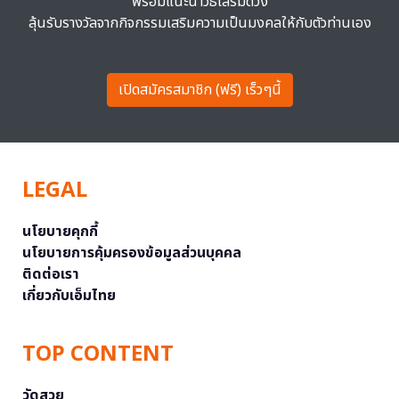
พร้อมแนะนำวิธีเสริมดวง
ลุ้นรับรางวัลจากกิจกรรมเสริมความเป็นมงคลให้กับตัวท่านเอง
เปิดสมัครสมาชิก (ฟรี) เร็วๆนี้
LEGAL
นโยบายคุกกี้
นโยบายการคุ้มครองข้อมูลส่วนบุคคล
ติดต่อเรา
เกี่ยวกับเอ็มไทย
TOP CONTENT
วัดสวย