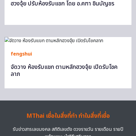
ฮวงจุ้ย ปรับห้องรับแขก โดย อ.คฑา ชินบัญชร
fengshui
จัดวาง ห้องรับแขก ตามหลักฮวงจุ้ย เปิดรับโชค
ลาภ
MThai เชื่อในสิ่งที่ทำ ทำในสิ่งที่เชื่อ
รับข่าวสารเลขมงคล สถิติเลขดัง ดวงรายวัน รายเดือน รายปี