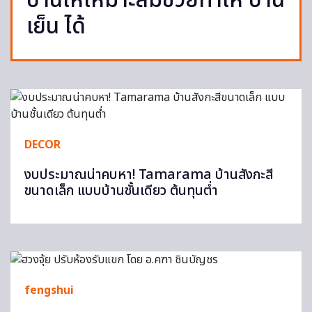
บ้านให้เหมาะสมช่วยทำให้ บ้าน
เย็น ได้
DECOR
งบประมาณน่าคบหา! Tamarama บ้านสังกะสี
ขนาดเล็ก แบบบ้านชั้นเดียว ต้นทุนต่ำ
fengshui