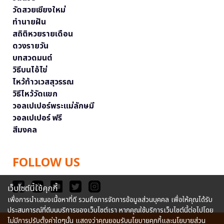
วัดสวยเชียงใหม่
ทำนายฝัน
สถิติหวยรายเดือน
ดวงรายวัน
บทสวดมนต์
วิธีบนไอ้ไข่
ไหว้ท้าวเวสสุวรรณ
วิธีไหว้วัดแขก
วอลเปเปอร์พระแม่ลักษมี
วอลเปเปอร์ ฟรี
สีมงคล
FOLLOW US
เว็บไซต์นี้ใช้คุกกี้
เพื่อการนำเสนอเนื้อหาที่ดี รวมถึงการจัดการข้อมูลส่วนบุคคล เพื่อให้คุณได้รับ
ประสบการณ์ที่ดีบนบริการของเว็บไซต์เรา หากคุณใช้บริการเว็บไซต์นี้ต่อไปโดย
ไม่มีการปรับตั้งค่าใดๆนั้น แสดงว่าคุณยอมรับนโยบายคุกกี้และนโยบายส่วน