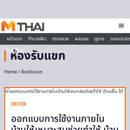
Skip to content
menu
หน้าแรก
ทำนายฝัน
ตรวจหวย
ผลบอล
ดูดวง
วอลเปเปอร
ไลฟ์สไตล์
ห้องรับแขก
Home
/ ห้องรับแขก
DECOR
ออกแบบการใช้งานภายใน