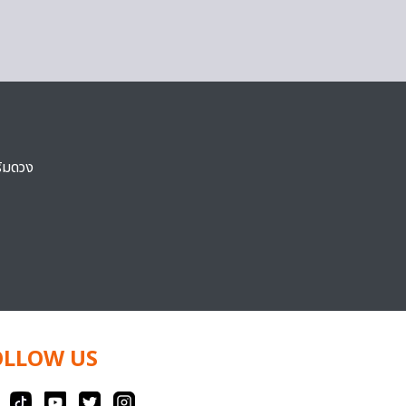
ริมดวง
OLLOW US