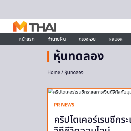
Skip to content
หน้าแรก
ทำนายฝัน
ตรวจหวย
ผลบอล
หุ้นทดลอง
Home
/ หุ้นทดลอง
PR NEWS
คริปโตเคอร์เรนซีกระ