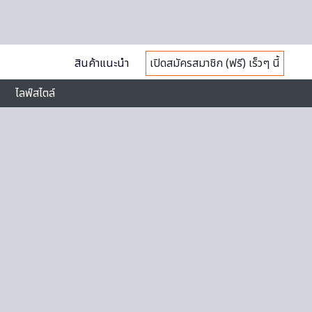
สินค้าแนะนำ
เปิดสมัครสมาชิก (ฟรี) เร็วๆ นี้
ไลฟ์สไตล์