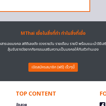
MThai เชื่อในสิ่งที่ทำ ทำในสิ่งที่เชื่อ
าวสารเลขมงคล สถิติเลขดัง ดวงรายวัน รายเดือน รายปี พร้อมแนะนำวิธีเส
ลุ้นรับรางวัลจากกิจกรรมเสริมความเป็นมงคลให้กับตัวท่านเอง
เปิดสมัครสมาชิก (ฟรี) เร็วๆนี้
TOP CONTENT
F
วัดสวย