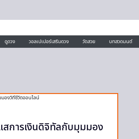
ดูดวง
วอลเปเปอร์เสริมดวง
วัดสวย
บทสวดมนต์
แสการเงินดิจิทัลกับมุมมอง