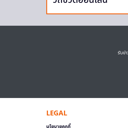
วิถีชีวิตออนไลน์
รับข่
LEGAL
นโยบายคุกกี้