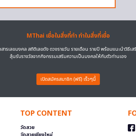
MThai เชื่อในสิ่งที่ทำ ทำในสิ่งที่เชื่อ
าวสารเลขมงคล สถิติเลขดัง ดวงรายวัน รายเดือน รายปี พร้อมแนะนำวิธีเส
ลุ้นรับรางวัลจากกิจกรรมเสริมความเป็นมงคลให้กับตัวท่านเอง
เปิดสมัครสมาชิก (ฟรี) เร็วๆนี้
TOP CONTENT
F
วัดสวย
วัดสวยเชียงใหม่