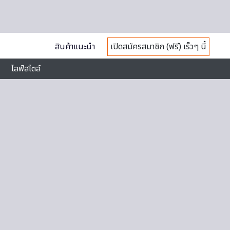
สินค้าแนะนำ
เปิดสมัครสมาชิก (ฟรี) เร็วๆ นี้
ไลฟ์สไตล์