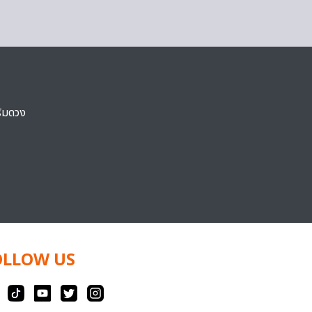
ริมดวง
OLLOW US