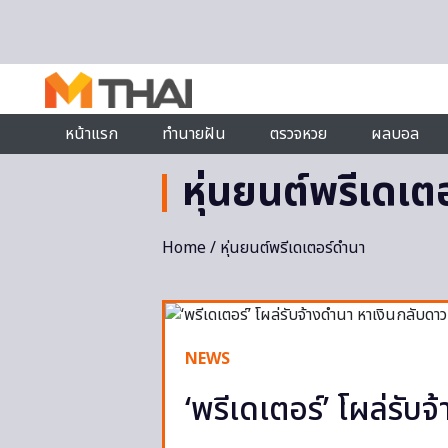
Skip to content
หน้าแรก
ทำนายฝัน
ตรวจหวย
ผลบอล
หุ่นยนต์พรีเดเต
Home
/ หุ่นยนต์พรีเดเตอร์ดำนา
NEWS
‘พรีเดเตอร์’ โผล่รับ