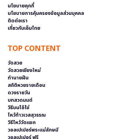
นโยบายคุกกี้
นโยบายการคุ้มครองข้อมูลส่วนบุคคล
ติดต่อเรา
เกี่ยวกับเอ็มไทย
TOP CONTENT
วัดสวย
วัดสวยเชียงใหม่
ทำนายฝัน
สถิติหวยรายเดือน
ดวงรายวัน
บทสวดมนต์
วิธีบนไอ้ไข่
ไหว้ท้าวเวสสุวรรณ
วิธีไหว้วัดแขก
วอลเปเปอร์พระแม่ลักษมี
วอลเปเปอร์ ฟรี