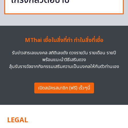
เกรงกลัวต่อบาป
MThai เชื่อในสิ่งที่ทำ ทำในสิ่งที่เชื่อ
รับข่าวสารเลขมงคล สถิติเลขดัง ดวงรายวัน รายเดือน รายปี
พร้อมแนะนำวิธีเสริมดวง
ลุ้นรับรางวัลจากกิจกรรมเสริมความเป็นมงคลให้กับตัวท่านเอง
เปิดสมัครสมาชิก (ฟรี) เร็วๆนี้
LEGAL