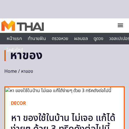
Skip to content
menu
หน้าแรก
ทำนายฝัน
ตรวจหวย
ผลบอล
ดูดวง
วอลเปเปอร
ไลฟ์สไตล์
หาของ
Home
/ หาของ
DECOR
หา ของใช้ในบ้าน ไม่เจอ แก้ได้