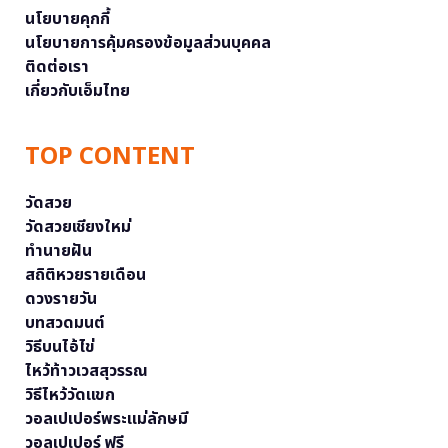
นโยบายคุกกี้
นโยบายการคุ้มครองข้อมูลส่วนบุคคล
ติดต่อเรา
เกี่ยวกับเอ็มไทย
TOP CONTENT
วัดสวย
วัดสวยเชียงใหม่
ทำนายฝัน
สถิติหวยรายเดือน
ดวงรายวัน
บทสวดมนต์
วิธีบนไอ้ไข่
ไหว้ท้าวเวสสุวรรณ
วิธีไหว้วัดแขก
วอลเปเปอร์พระแม่ลักษมี
วอลเปเปอร์ ฟรี