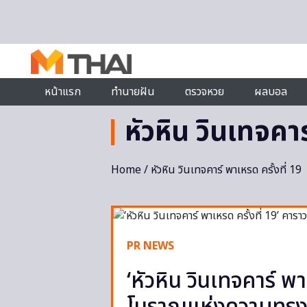
Skip to content
หน้าแรก
ทำนายฝัน
ตรวจหวย
ผลบอล
หัวหิน วินเทจคาร
Home
/ หัวหิน วินเทจคาร์ พาเหรด ครั้งที่ 19
PR NEWS
‘หัวหิน วินเทจคาร์ พ