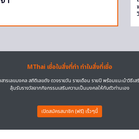
จำ
MThai เชื่อในสิ่งที่ทำ ทำในสิ่งที่เชื่อ
าวสารเลขมงคล สถิติเลขดัง ดวงรายวัน รายเดือน รายปี พร้อมแนะนำวิธีเส
ลุ้นรับรางวัลจากกิจกรรมเสริมความเป็นมงคลให้กับตัวท่านเอง
เปิดสมัครสมาชิก (ฟรี) เร็วๆนี้