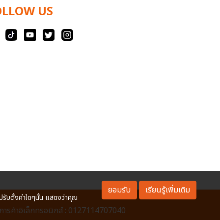
OLLOW US
ยอมรับ
เรียนรู้เพิ่มเติม
ปรับตั้งค่าใดๆนั้น แสดงว่าคุณ
ารค้าอิเล็กทรอนิกส์ : 0127114707040