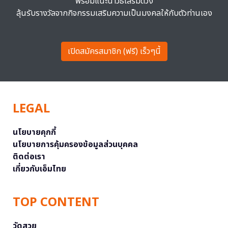
พร้อมแนะนำวิธีเสริมดวง
ลุ้นรับรางวัลจากกิจกรรมเสริมความเป็นมงคลให้กับตัวท่านเอง
เปิดสมัครสมาชิก (ฟรี) เร็วๆนี้
LEGAL
นโยบายคุกกี้
นโยบายการคุ้มครองข้อมูลส่วนบุคคล
ติดต่อเรา
เกี่ยวกับเอ็มไทย
TOP CONTENT
วัดสวย