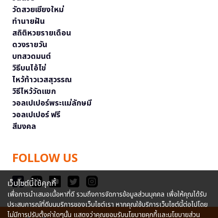
วัดสวยเชียงใหม่
ทำนายฝัน
สถิติหวยรายเดือน
ดวงรายวัน
บทสวดมนต์
วิธีบนไอ้ไข่
ไหว้ท้าวเวสสุวรรณ
วิธีไหว้วัดแขก
วอลเปเปอร์พระแม่ลักษมี
วอลเปเปอร์ ฟรี
สีมงคล
FOLLOW US
เว็บไซต์นี้ใช้คุกกี้
เพื่อการนำเสนอเนื้อหาที่ดี รวมถึงการจัดการข้อมูลส่วนบุคคล เพื่อให้คุณได้รับ
ประสบการณ์ที่ดีบนบริการของเว็บไซต์เรา หากคุณใช้บริการเว็บไซต์นี้ต่อไปโดย
ไม่มีการปรับตั้งค่าใดๆนั้น แสดงว่าคุณยอมรับนโยบายคุกกี้และนโยบายส่วน