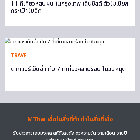
11 ที่เที่ยวหลบฝน ในกรุงเทพ เดินชิลล์ ตัวไม่เปียก
กระเป๋าไม่ฉีก
TRAVEL
ตากแอร์เย็นฉ่ำ กับ 7 ที่เที่ยวคลายร้อน ในวันหยุด
MThai เชื่อในสิ่งที่ทำ ทำในสิ่งที่เชื่อ
รับข่าวสารเลขมงคล สถิติเลขดัง ดวงรายวัน รายเดือน รายปี