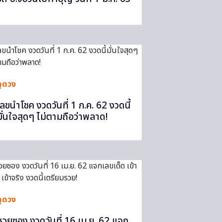
ดูดวง
เลขนำโชค งวดวันที่ 1 ก.ค. 62 งวดนี้
มั่นใจสุดๆ ไม่ตามถือว่าพลาด!
ดูดวง
หวยซอง งวดวันที่ 16 เม.ย. 62 แจก