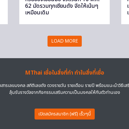
62 มัดรวมทุกเซียนดัง จัดให้เน้นๆ
เหมือนเดิม
LOAD MORE
MThai เชื่อในสิ่งที่ทำ ทำในสิ่งที่เชื่อ
าวสารเลขมงคล สถิติเลขดัง ดวงรายวัน รายเดือน รายปี พร้อมแนะนำวิธีเส
ลุ้นรับรางวัลจากกิจกรรมเสริมความเป็นมงคลให้กับตัวท่านเอง
เปิดสมัครสมาชิก (ฟรี) เร็วๆนี้