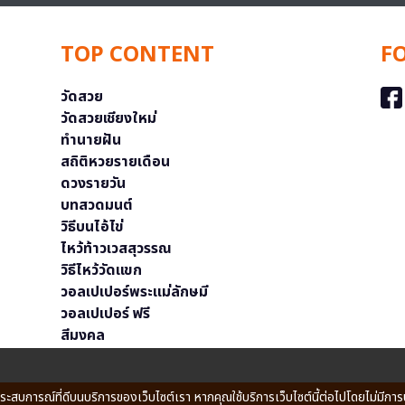
TOP CONTENT
F
วัดสวย
วัดสวยเชียงใหม่
ทำนายฝัน
สถิติหวยรายเดือน
ดวงรายวัน
บทสวดมนต์
วิธีบนไอ้ไข่
ไหว้ท้าวเวสสุวรรณ
วิธีไหว้วัดแขก
วอลเปเปอร์พระแม่ลักษมี
วอลเปเปอร์ ฟรี
สีมงคล
ประสบการณ์ที่ดีบนบริการของเว็บไซต์เรา หากคุณใช้บริการเว็บไซต์นี้ต่อไปโดยไม่มีการ