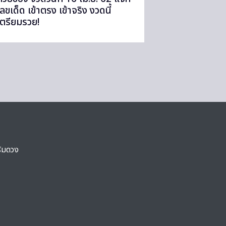
เลขเด็ด เข้าตรง เข้าจริง งวดนี้
เตรียมรวย!
ริมดวง