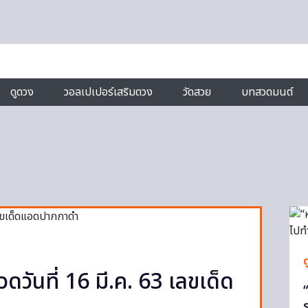
ดูดวง
วอลเปเปอร์เสริมดวง
วัดสวย
บทสวดมนต์
วันที่ 16 มี.ค. 63 เลขเด็ด