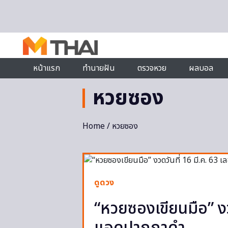
Skip to content
หน้าแรก
ทำนายฝัน
ตรวจหวย
ผลบอล
หวยซอง
Home
/ หวยซอง
ดูดวง
“หวยซองเขียนมือ” งวด