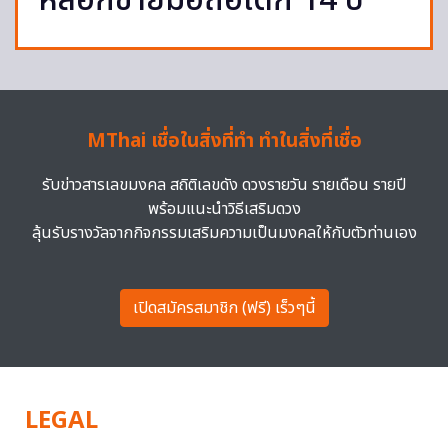
หลอกขายมือถือเด็ก 14 ปี
MThai เชื่อในสิ่งที่ทำ ทำในสิ่งที่เชื่อ
รับข่าวสารเลขมงคล สถิติเลขดัง ดวงรายวัน รายเดือน รายปี
พร้อมแนะนำวิธีเสริมดวง
ลุ้นรับรางวัลจากกิจกรรมเสริมความเป็นมงคลให้กับตัวท่านเอง
เปิดสมัครสมาชิก (ฟรี) เร็วๆนี้
LEGAL