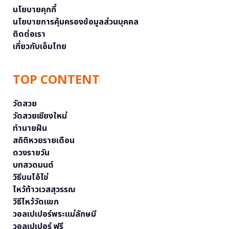
นโยบายคุกกี้
นโยบายการคุ้มครองข้อมูลส่วนบุคคล
ติดต่อเรา
เกี่ยวกับเอ็มไทย
TOP CONTENT
วัดสวย
วัดสวยเชียงใหม่
ทำนายฝัน
สถิติหวยรายเดือน
ดวงรายวัน
บทสวดมนต์
วิธีบนไอ้ไข่
ไหว้ท้าวเวสสุวรรณ
วิธีไหว้วัดแขก
วอลเปเปอร์พระแม่ลักษมี
วอลเปเปอร์ ฟรี