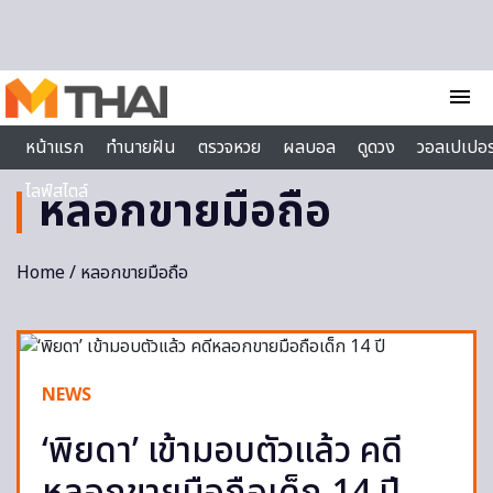
Skip to content
menu
หน้าแรก
ทำนายฝัน
ตรวจหวย
ผลบอล
ดูดวง
วอลเปเปอร
ไลฟ์สไตล์
หลอกขายมือถือ
Home
/ หลอกขายมือถือ
NEWS
‘พิยดา’ เข้ามอบตัวแล้ว คดี