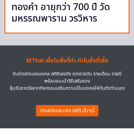
ทองคำ อายุกว่า 700 ปี วัด
มหรรณพาราม วรวิหาร
MThai เชื่อในสิ่งที่ทำ ทำในสิ่งที่เชื่อ
รับข่าวสารเลขมงคล สถิติเลขดัง ดวงรายวัน รายเดือน รายปี
พร้อมแนะนำวิธีเสริมดวง
ลุ้นรับรางวัลจากกิจกรรมเสริมความเป็นมงคลให้กับตัวท่านเอง
เปิดสมัครสมาชิก (ฟรี) เร็วๆนี้