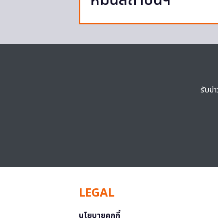
หมิ่นสถาบันฯ
รับข่
LEGAL
นโยบายคุกกี้