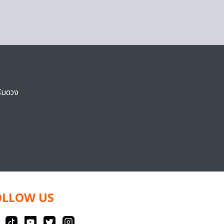
ริมดวง
OLLOW US