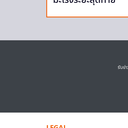
มะเร็งระยะสุดท้าย
รับข่