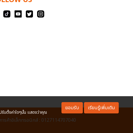
OLLOW US
ยอมรับ
เรียนรู้เพิ่มเติม
ปรับตั้งค่าใดๆนั้น แสดงว่าคุณ
ารค้าอิเล็กทรอนิกส์ : 0127114707040