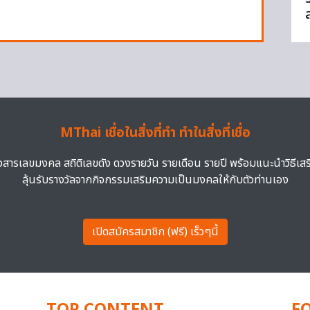
MThai เชื่อในสิ่งที่ทำ ทำในสิ่งที่เชื่อ
าวสารเลขมงคล สถิติเลขดัง ดวงรายวัน รายเดือน รายปี พร้อมแนะนำวิธีเส
ลุ้นรับรางวัลจากกิจกรรมเสริมความเป็นมงคลให้กับตัวท่านเอง
เปิดสมัครสมาชิก (ฟรี) เร็วๆนี้