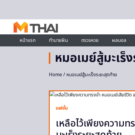
Skip to content
หน้าแรก
ทำนายฝัน
ตรวจหวย
ผลบอล
หมอเมย์สู้มะเร็
Home
/ หมอเมย์สู้มะเร็งระยะสุดท้าย
แฟชั่น
เหลือไว้เพียงความทร