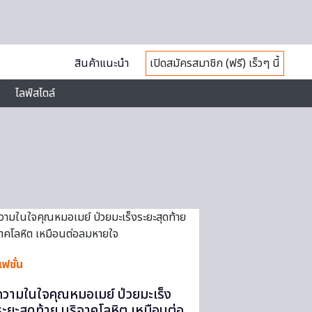
สินค้าแนะนำ
เปิดสมัครสมาชิก (ฟรี) เร็วๆ นี้
ไลฟ์สไตล์
ฟชั่น
ความในใจคุณหมอเมย์ ป่วยมะเร็ง
ระยะสุดท้าย บริจาคโลหิต เหมือนต่อ