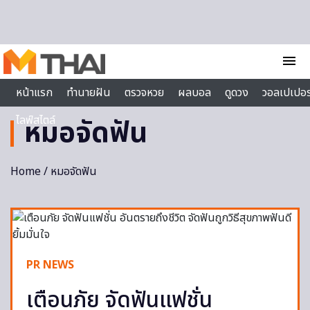
Skip to content
menu
หน้าแรก
ทำนายฝัน
ตรวจหวย
ผลบอล
ดูดวง
วอลเปเปอร
ไลฟ์สไตล์
หมอจัดฟัน
Home
/ หมอจัดฟัน
PR NEWS
เตือนภัย จัดฟันแฟชั่น