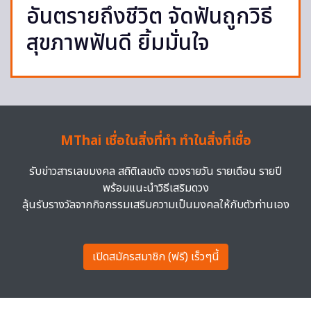
อันตรายถึงชีวิต จัดฟันถูกวิธี
สุขภาพฟันดี ยิ้มมั่นใจ
MThai เชื่อในสิ่งที่ทำ ทำในสิ่งที่เชื่อ
รับข่าวสารเลขมงคล สถิติเลขดัง ดวงรายวัน รายเดือน รายปี
พร้อมแนะนำวิธีเสริมดวง
ลุ้นรับรางวัลจากกิจกรรมเสริมความเป็นมงคลให้กับตัวท่านเอง
เปิดสมัครสมาชิก (ฟรี) เร็วๆนี้