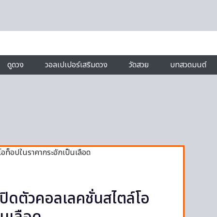
ดูดวง
วอลเปเปอร์เสริมดวง
วัดสวย
บทสวดมนต์
ปิดตัวคอลเลคชั่นสไตล์โอ