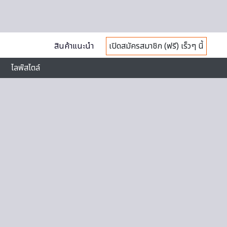
สินค้าแนะนำ
เปิดสมัครสมาชิก (ฟรี) เร็วๆ นี้
ไลฟ์สไตล์