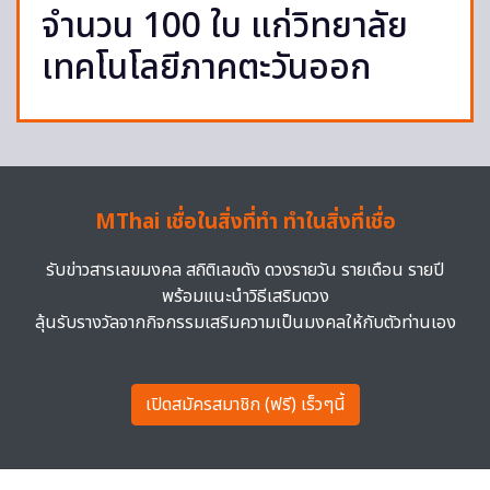
จำนวน 100 ใบ แก่วิทยาลัย
เทคโนโลยีภาคตะวันออก
MThai เชื่อในสิ่งที่ทำ ทำในสิ่งที่เชื่อ
รับข่าวสารเลขมงคล สถิติเลขดัง ดวงรายวัน รายเดือน รายปี
พร้อมแนะนำวิธีเสริมดวง
ลุ้นรับรางวัลจากกิจกรรมเสริมความเป็นมงคลให้กับตัวท่านเอง
เปิดสมัครสมาชิก (ฟรี) เร็วๆนี้