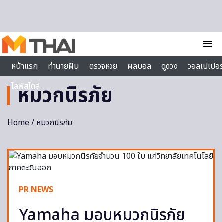
Skip to content
menu
หน้าแรก
ทำนายฝัน
ตรวจหวย
ผลบอล
ดูดวง
วอลเปเปอร
ไลฟ์สไตล์
หมวกนิรภัย
Home
/ หมวกนิรภัย
PR NEWS
Yamaha มอบหมวกนิรภัย