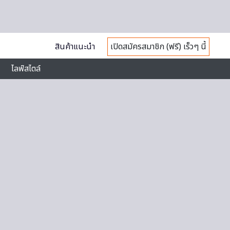
สินค้าแนะนำ
เปิดสมัครสมาชิก (ฟรี) เร็วๆ นี้
ไลฟ์สไตล์