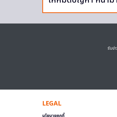
ให้หมดปัญหา หน้าม
รับข่
LEGAL
นโยบายคุกกี้