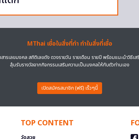
้าแตก
MThai เชื่อในสิ่งที่ทำ ทำในสิ่งที่เชื่อ
าวสารเลขมงคล สถิติเลขดัง ดวงรายวัน รายเดือน รายปี พร้อมแนะนำวิธีเส
ลุ้นรับรางวัลจากกิจกรรมเสริมความเป็นมงคลให้กับตัวท่านเอง
เปิดสมัครสมาชิก (ฟรี) เร็วๆนี้
TOP CONTENT
F
วัดสวย