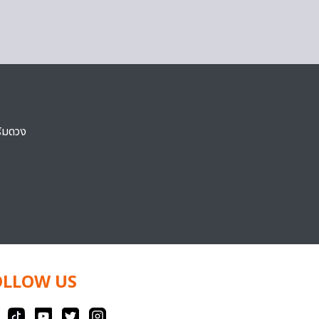
ริมดวง
OLLOW US