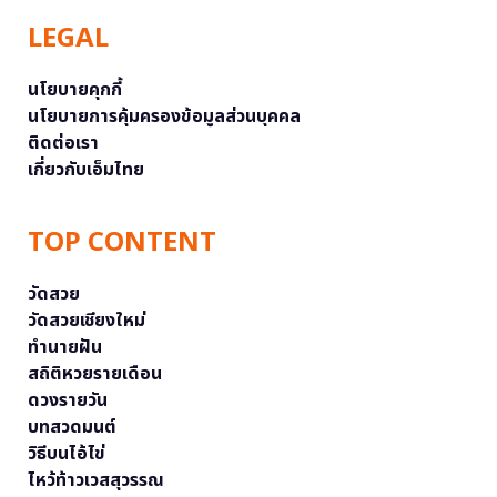
LEGAL
นโยบายคุกกี้
นโยบายการคุ้มครองข้อมูลส่วนบุคคล
ติดต่อเรา
เกี่ยวกับเอ็มไทย
TOP CONTENT
วัดสวย
วัดสวยเชียงใหม่
ทำนายฝัน
สถิติหวยรายเดือน
ดวงรายวัน
บทสวดมนต์
วิธีบนไอ้ไข่
ไหว้ท้าวเวสสุวรรณ