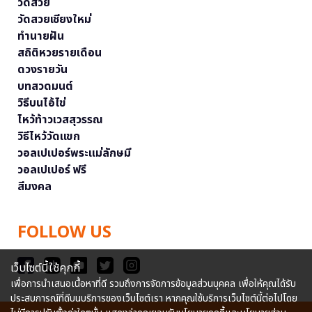
วัดสวย
วัดสวยเชียงใหม่
ทำนายฝัน
สถิติหวยรายเดือน
ดวงรายวัน
บทสวดมนต์
วิธีบนไอ้ไข่
ไหว้ท้าวเวสสุวรรณ
วิธีไหว้วัดแขก
วอลเปเปอร์พระแม่ลักษมี
วอลเปเปอร์ ฟรี
สีมงคล
FOLLOW US
เว็บไซต์นี้ใช้คุกกี้
เพื่อการนำเสนอเนื้อหาที่ดี รวมถึงการจัดการข้อมูลส่วนบุคคล เพื่อให้คุณได้รับ
ประสบการณ์ที่ดีบนบริการของเว็บไซต์เรา หากคุณใช้บริการเว็บไซต์นี้ต่อไปโดย