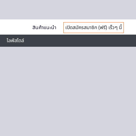
สินค้าแนะนำ
เปิดสมัครสมาชิก (ฟรี) เร็วๆ นี้
ไลฟ์สไตล์