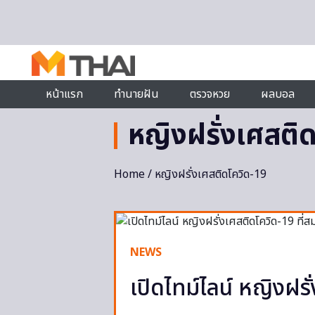
Skip to content
หน้าแรก
ทำนายฝัน
ตรวจหวย
ผลบอล
หญิงฝรั่งเศสติ
Home
/ หญิงฝรั่งเศสติดโควิด-19
NEWS
เปิดไทม์ไลน์ หญิงฝรั