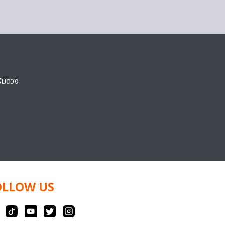
ริมดวง
OLLOW US