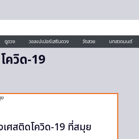
ดูดวง
วอลเปเปอร์เสริมดวง
วัดสวย
บทสวดมนต์
ดโควิด-19
่งเศสติดโควิด-19 ที่สมุย