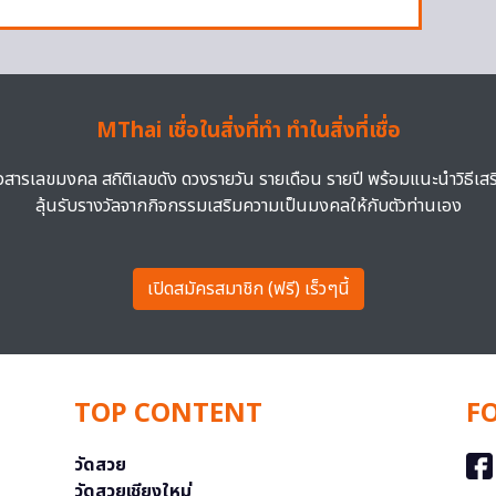
MThai เชื่อในสิ่งที่ทำ ทำในสิ่งที่เชื่อ
าวสารเลขมงคล สถิติเลขดัง ดวงรายวัน รายเดือน รายปี พร้อมแนะนำวิธีเส
ลุ้นรับรางวัลจากกิจกรรมเสริมความเป็นมงคลให้กับตัวท่านเอง
เปิดสมัครสมาชิก (ฟรี) เร็วๆนี้
TOP CONTENT
F
วัดสวย
วัดสวยเชียงใหม่