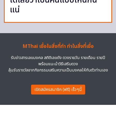
ได้เลยว่าเป็นคนแบบไหนกัน
แน่
MThai เชื่อในสิ่งที่ทำ ทำในสิ่งที่เชื่อ
รับข่าวสารเลขมงคล สถิติเลขดัง ดวงรายวัน รายเดือน รายปี
พร้อมแนะนำวิธีเสริมดวง
ลุ้นรับรางวัลจากกิจกรรมเสริมความเป็นมงคลให้กับตัวท่านเอง
เปิดสมัครสมาชิก (ฟรี) เร็วๆนี้