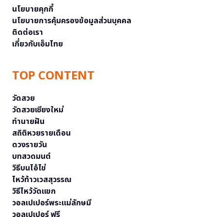
นโยบายคุกกี้
นโยบายการคุ้มครองข้อมูลส่วนบุคคล
ติดต่อเรา
เกี่ยวกับเอ็มไทย
TOP CONTENT
วัดสวย
วัดสวยเชียงใหม่
ทำนายฝัน
สถิติหวยรายเดือน
ดวงรายวัน
บทสวดมนต์
วิธีบนไอ้ไข่
ไหว้ท้าวเวสสุวรรณ
วิธีไหว้วัดแขก
วอลเปเปอร์พระแม่ลักษมี
วอลเปเปอร์ ฟรี