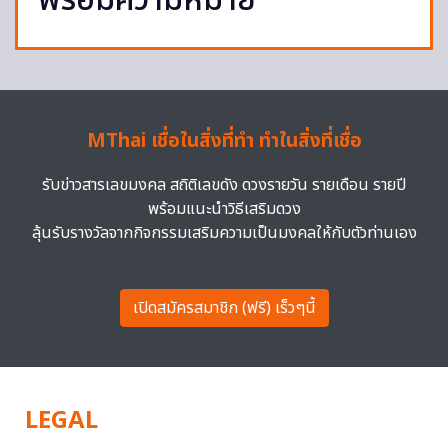
พร้อมความหมาย
MThai เชื่อในสิ่งที่ทำ ทำในสิ่งที่เชื่อ
รับข่าวสารเลขมงคล สถิติเลขดัง ดวงรายวัน รายเดือน รายปี
พร้อมแนะนำวิธีเสริมดวง
ลุ้นรับรางวัลจากกิจกรรมเสริมความเป็นมงคลให้กับตัวท่านเอง
เปิดสมัครสมาชิก (ฟรี) เร็วๆนี้
LEGAL