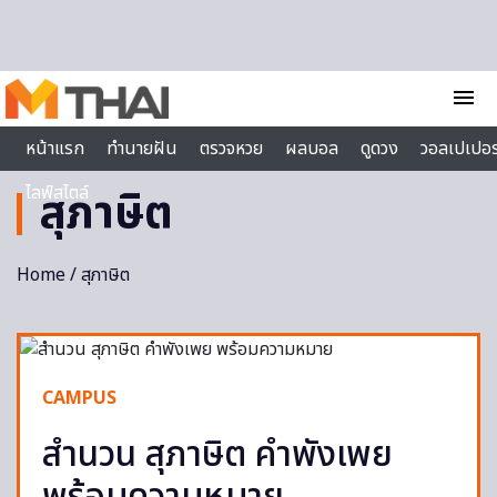
Skip to content
menu
หน้าแรก
ทำนายฝัน
ตรวจหวย
ผลบอล
ดูดวง
วอลเปเปอร
ไลฟ์สไตล์
สุภาษิต
Home
/ สุภาษิต
CAMPUS
สำนวน สุภาษิต คำพังเพย